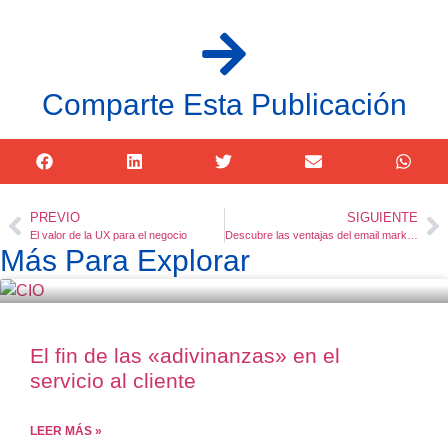
Comparte Esta Publicación
PREVIO
SIGUIENTE
El valor de la UX para el negocio
Descubre las ventajas del email marketing
Más Para Explorar
El fin de las «adivinanzas» en el
servicio al cliente
LEER MÁS »