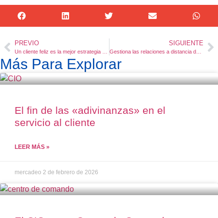
PREVIO
SIGUIENTE
Un cliente feliz es la mejor estrategia de marketing
Gestiona las relaciones a distancia de forma efectiva
Más Para Explorar
El fin de las «adivinanzas» en el
servicio al cliente
LEER MÁS »
mercadeo
2 de febrero de 2026