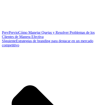
Prev
Previo
Cómo Manejar Quejas y Resolver Problemas de los
Clientes de Manera Efectiva
SIguiente
Estrategias de branding para destacar en un mercado
competitivo