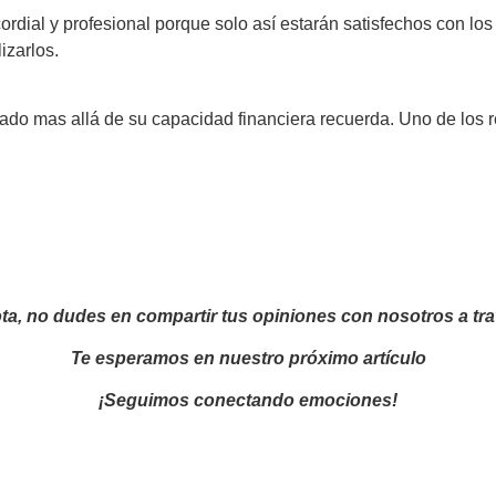
rdial y profesional porque solo así estarán satisfechos con los
izarlos.
 mas allá de su capacidad financiera recuerda. Uno de los req
ta, n
o du
des en compartir tus opiniones con nosotros a tr
Te esperamos en nuestro próximo artículo
¡Seguimos conectando emociones!