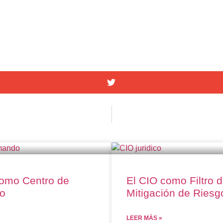
como Centro de
El CIO como Filtro 
o
Mitigación de Riesg
LEER MÁS »