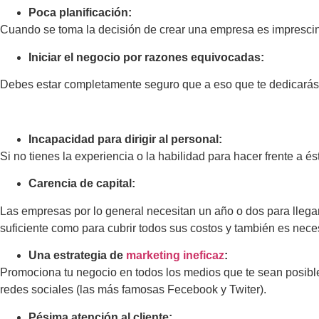
Poca planificación:
Cuando se toma la decisión de crear una empresa es imprescind
Iniciar el negocio por razones equivocadas:
Debes estar completamente seguro que a eso que te dedicarás t
Incapacidad para dirigir al personal:
Si no tienes la experiencia o la habilidad para hacer frente a é
Carencia de capital:
Las empresas por lo general necesitan un año o dos para llega
suficiente como para cubrir todos sus costos y también es nece
Una estrategia de
marketing ineficaz
:
Promociona tu negocio en todos los medios que te sean posibles,
redes sociales (las más famosas Fecebook y Twiter).
Pésima atención al cliente: