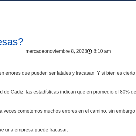
esas?
mercadeo
noviembre 8, 2023
8:10 am
n errores que pueden ser fatales y fracasan. Y si bien es cier
 de Cadiz, las estadísticas indican que en promedio el 80% de
 y a veces cometemos muchos errores en el camino, sin embargo
que una empresa puede fracasar: