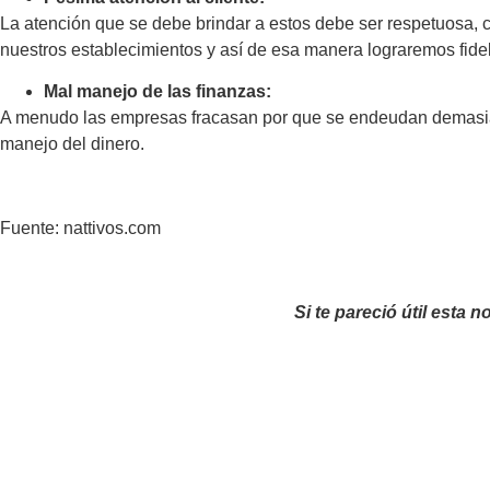
La atención que se debe brindar a estos debe ser respetuosa, co
nuestros establecimientos y así de esa manera lograremos fidel
Mal manejo de las finanzas:
A menudo las empresas fracasan por que se endeudan demasiado
manejo del dinero.
Fuente: nattivos.com
Si te pareció útil esta no