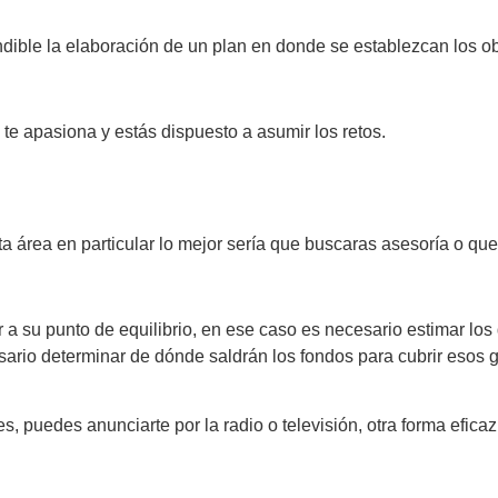
ible la elaboración de un plan en donde se establezcan los ob
e apasiona y estás dispuesto a asumir los retos.
sta área en particular lo mejor sería que buscaras asesoría o que
r a su punto de equilibrio, en ese caso es necesario estimar l
sario determinar de dónde saldrán los fondos para cubrir esos g
 puedes anunciarte por la radio o televisión, otra forma eficaz