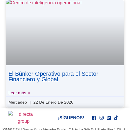
El Búnker Operativo para el Sector
Financiero y Global
Leer más »
Mercadeo
22 De Enero De 2026
¡SÍGUENOS!
J-31463317-1 | Corporación de Mercadeo Emotivo, C.A. Av. La Salle Edif. Phelps Piso 4, Ofic. PL,