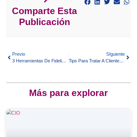
Comparte Esta
Publicación
Previo
SIguiente
3 Herramientas De Fidelización Para Retener Más Clientes E Impulsar El Éxito De Tu Contact Center
Tips Para Tratar A Clientes Disgustados
Más para explorar