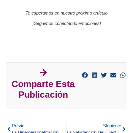
Te esperamos en nuestro próximo artículo
¡Seguimos conectando emociones!
Comparte Esta
Publicación
Previo
SIguiente
La Hiperpersonalización Y La Experiencia Del Cliente
La Satisfacción Del Cliente Como Principal Objetivo