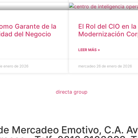
como Garante de la
El Rol del CIO en la
idad del Negocio
Modernización Cor
LEER MÁS »
de enero de 2026
mercadeo
26 de enero de 2026
 Mercadeo Emotivo, C.A. Av. L