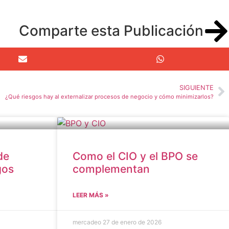
Comparte esta Publicación
SIGUIENTE
¿Qué riesgos hay al externalizar procesos de negocio y cómo minimizarlos?
de
Como el CIO y el BPO se
gos
complementan
LEER MÁS »
mercadeo
27 de enero de 2026