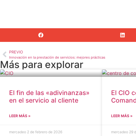
PREVIO
Innovación en la prestación de servicios: mejores prácticas
Más para explorar
El fin de las «adivinanzas»
El CIO 
en el servicio al cliente
Coman
LEER MÁS »
LEER MÁS »
mercadeo
2 de febrero de 2026
mercadeo
29 