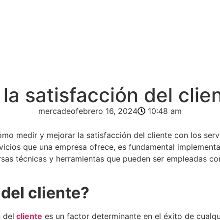
a satisfacción del clien
mercadeo
febrero 16, 2024
10:48 am
vicios que una empresa ofrece, es fundamental implementar 
versas técnicas y herramientas que pueden ser empleadas con
del cliente?
 del
cliente
es un factor determinante en el éxito de cualq