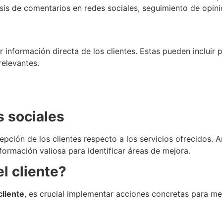
isis de comentarios en redes sociales, seguimiento de opin
nformación directa de los clientes. Estas pueden incluir pr
relevantes.
s sociales
epción de los clientes respecto a los servicios ofrecidos. 
ormación valiosa para identificar áreas de mejora.
l cliente?
cliente
, es crucial implementar acciones concretas para me