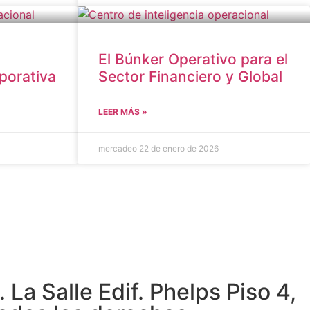
El Búnker Operativo para el
porativa
Sector Financiero y Global
LEER MÁS »
mercadeo
22 de enero de 2026
a Salle Edif. Phelps Piso 4,