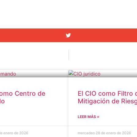
como Centro de
El CIO como Filtro 
do
Mitigación de Ries
LEER MÁS »
de enero de 2026
mercadeo
28 de enero de 2026