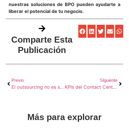
nuestras soluciones de BPO pueden ayudarte a
liberar el potencial de tu negocio.
Comparte Esta
Publicación
Previo
SIguiente
El outsourcing no es solo cuestión de costos: Es tu socio que eleva tu calidad de servicio
KPIs del Contact Center: Más allá del tiempo de llamada
Más para explorar