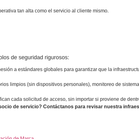
rativa tan alta como el servicio al cliente mismo.
los de seguridad rigurosos:
esión a estándares globales para garantizar que la infraestruc
ios limpios (sin dispositivos personales), monitoreo de sistema
ican cada solicitud de acceso, sin importar si proviene de dentr
socio de servicio? Contáctanos para revisar nuestra infrae
tación de Marca