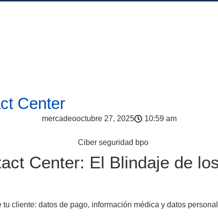
ct Center
mercadeo
octubre 27, 2025
10:59 am
act Center: El Blindaje de lo
 tu cliente: datos de pago, información médica y datos personal