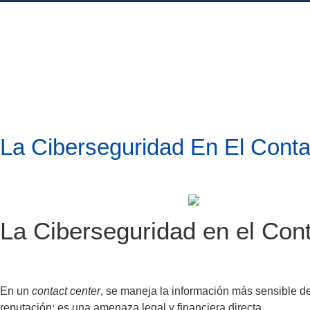
La Ciberseguridad En El Conta
La Ciberseguridad en el Cont
En un
contact center
, se maneja la información más sensible de
reputación; es una amenaza legal y financiera directa.