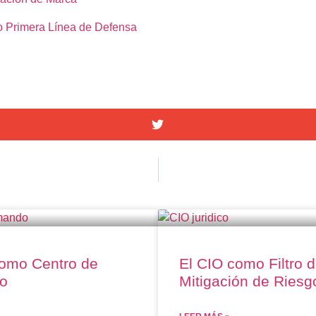
o Primera Línea de Defensa
como Centro de
El CIO como Filtro 
o
Mitigación de Riesg