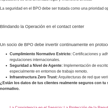
La seguridad en el BPO debe ser tratada como una prioridad ope
Blindando la Operación en el contact center
Un socio de BPO debe invertir continuamente en protoco
Cumplimiento Normativo Estricto:
Certificaciones y adh
regulaciones internacionales.
Seguridad a Nivel de Agente:
Implementación de escritor
especialmente en entornos de trabajo remoto.
Infraestructura Zero Trust:
Arquitecturas de red que verif
¿Están los datos de tus clientes realmente seguros con tu 
normativo.
La Consistencia en el Servicio: La Protección de la Repu