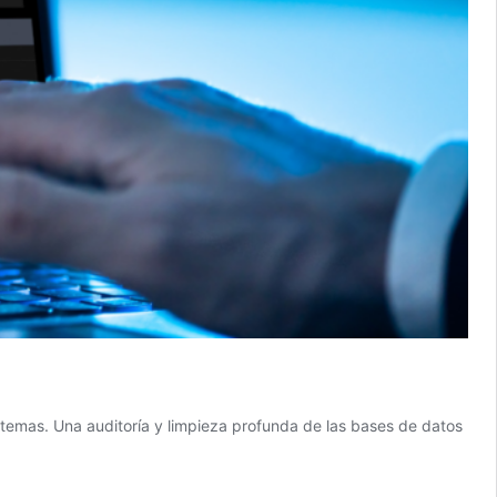
stemas. Una auditoría y limpieza profunda de las bases de datos
eza