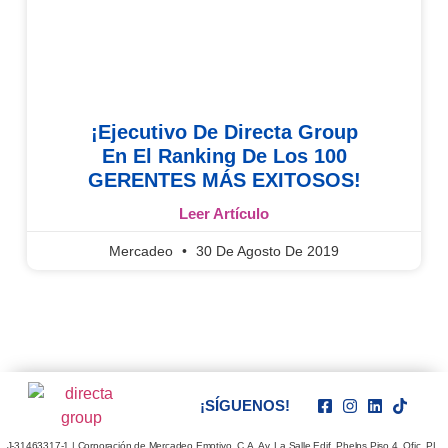
¡Ejecutivo De Directa Group
En El Ranking De Los 100
GERENTES MÁS EXITOSOS!
Leer Artículo
Mercadeo
30 De Agosto De 2019
¡SÍGUENOS!
J-31463317-1 | Corporación de Mercadeo Emotivo, C.A. Av. La Salle Edif. Phelps Piso 4, Ofic. PL,