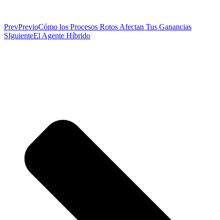
Prev
Previo
Cómo los Procesos Rotos Afectan Tus Ganancias
SIguiente
El Agente Híbrido