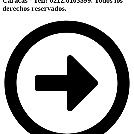
Caracas - Telf: 0212.6103399. Todos los
derechos reservados.