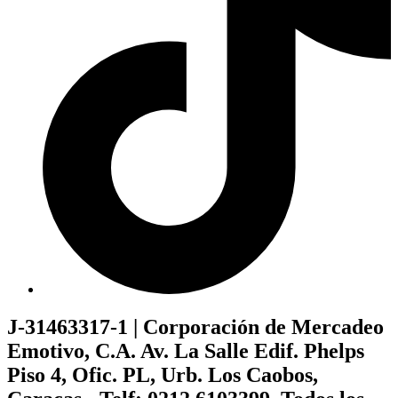
J-31463317-1 | Corporación de Mercadeo
Emotivo, C.A. Av. La Salle Edif. Phelps
Piso 4, Ofic. PL, Urb. Los Caobos,