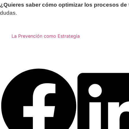
¿Quieres saber cómo optimizar los procesos de t
dudas.
La Prevención como Estrategia