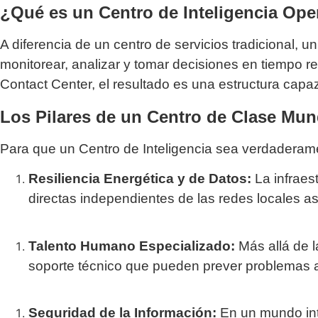
¿Qué es un Centro de Inteligencia Ope
A diferencia de un centro de servicios tradicional,
monitorear, analizar y tomar decisiones en tiempo r
Contact Center, el resultado es una estructura capaz 
Los Pilares de un Centro de Clase Mun
Para que un Centro de Inteligencia sea verdaderamen
Resiliencia Energética y de Datos:
La infraes
directas independientes de las redes locales a
Talento Humano Especializado:
Más allá de l
soporte técnico que pueden prever problemas ant
Seguridad de la Información:
En un mundo inte