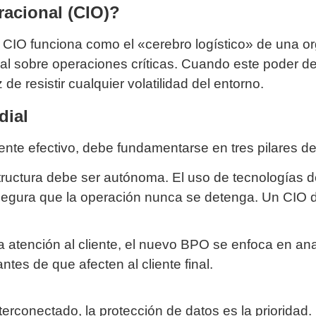
racional (CIO)?
 un CIO funciona como el «cerebro logístico» de una 
eal sobre operaciones críticas. Cuando este poder d
de resistir cualquier volatilidad del entorno.
dial
te efectivo, debe fundamentarse en tres pilares de 
tructura debe ser autónoma. El uso de tecnologías 
segura que la operación nunca se detenga. Un CIO d
a atención al cliente, el nuevo BPO se enfoca en ana
es de que afecten al cliente final.
rconectado, la protección de datos es la prioridad.