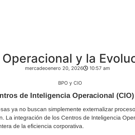
 Operacional y la Evolu
mercadeo
enero 20, 2026
10:57 am
entros de Inteligencia Operacional (CIO
esas ya no buscan simplemente externalizar proceso
ón. La integración de los Centros de Inteligencia Ope
era de la eficiencia corporativa.