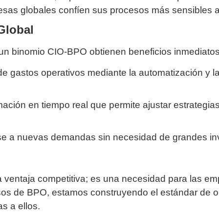
resas globales confíen sus procesos más sensibles a
Global
un binomio CIO-BPO obtienen beneficios inmediatos
e gastos operativos mediante la automatización y la 
ación en tiempo real que permite ajustar estrategi
 a nuevas demandas sin necesidad de grandes invers
na ventaja competitiva; es una necesidad para las 
sos de BPO, estamos construyendo el estándar de or
s a ellos.