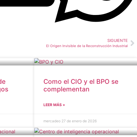
SIGUIENTE
El Origen Invisible de la Reconstrucción Industrial
de
Como el CIO y el BPO se
gos
complementan
LEER MÁS »
mercadeo
27 de enero de 2026