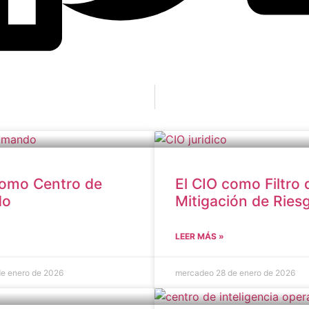
como Centro de
El CIO como Filtro 
do
Mitigación de Ries
LEER MÁS »
de enero de 2026
mercadeo
28 de enero de 2026