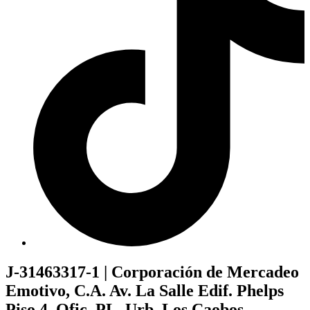
J-31463317-1 | Corporación de Mercadeo
Emotivo, C.A. Av. La Salle Edif. Phelps
Piso 4, Ofic. PL, Urb. Los Caobos,