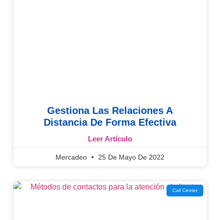
Gestiona Las Relaciones A
Distancia De Forma Efectiva
Leer Artículo
Mercadeo
25 De Mayo De 2022
Call Center