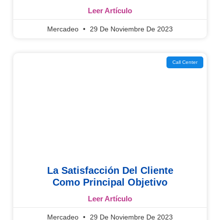
Leer Artículo
Mercadeo
29 De Noviembre De 2023
Call Center
La Satisfacción Del Cliente
Como Principal Objetivo
Leer Artículo
Mercadeo
29 De Noviembre De 2023