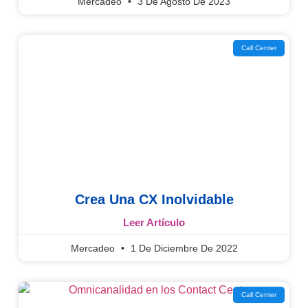
Mercadeo
3 De Agosto De 2023
Call Center
Crea Una CX Inolvidable
Leer Artículo
Mercadeo
1 De Diciembre De 2022
Call Center